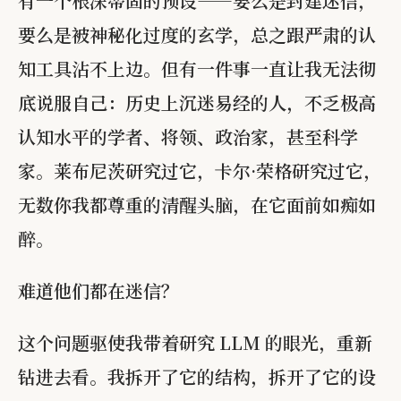
有一个根深蒂固的预设——要么是封建迷信，
要么是被神秘化过度的玄学，总之跟严肃的认
知工具沾不上边。但有一件事一直让我无法彻
底说服自己：历史上沉迷易经的人，不乏极高
认知水平的学者、将领、政治家，甚至科学
家。莱布尼茨研究过它，卡尔·荣格研究过它，
无数你我都尊重的清醒头脑，在它面前如痴如
醉。
难道他们都在迷信？
这个问题驱使我带着研究 LLM 的眼光，重新
钻进去看。我拆开了它的结构，拆开了它的设