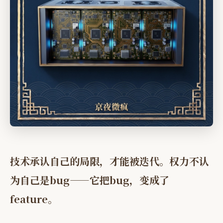
技术承认自己的局限，才能被迭代。权力不认
为自己是bug——它把bug，变成了
feature。